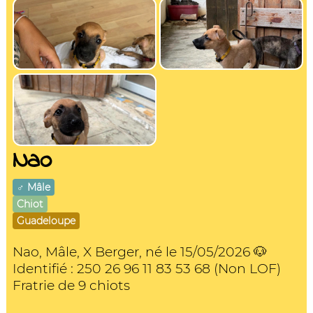
Nao
♂️ Mâle
Chiot
Guadeloupe
Nao, Mâle, X Berger, né le 15/05/2026 🐶
Identifié : 250 26 96 11 83 53 68 (Non LOF)
Fratrie de 9 chiots