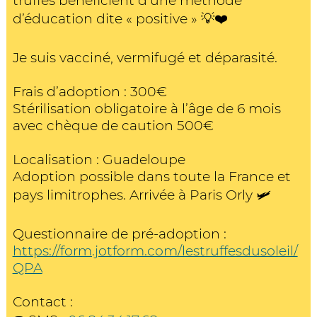
truffes bénéficient d’une méthode
d’éducation dite « positive » 💡❤️
Je suis vacciné, vermifugé et déparasité.
Frais d’adoption : 300€
Stérilisation obligatoire à l’âge de 6 mois
avec chèque de caution 500€
Localisation : Guadeloupe
Adoption possible dans toute la France et
pays limitrophes. Arrivée à Paris Orly 🛩
Questionnaire de pré-adoption :
https://form.jotform.com/lestruffesdusoleil/
QPA
Contact :