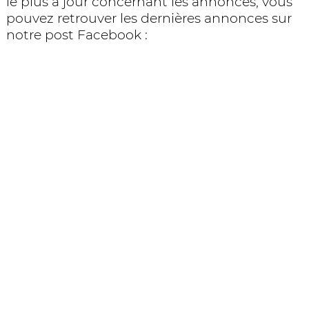
le plus à jour concernant les annonces, vous
pouvez retrouver les dernières annonces sur
notre post Facebook :