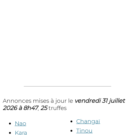
Annonces mises à jour le
vendredi 31 juillet
2026 à 8h47
,
25
truffes
Changaï
Nao
Tinou
Kara