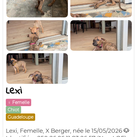
Lexi
♀️ Femelle
Chiot
Guadeloupe
Lexi, Femelle, X Berger, née le 15/05/2026 🐶