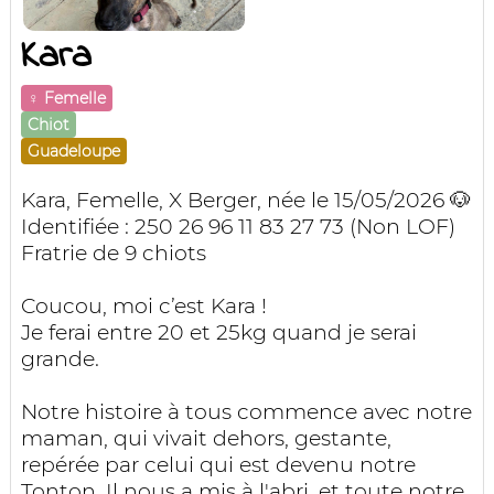
Kara
♀️ Femelle
Chiot
Guadeloupe
Kara, Femelle, X Berger, née le 15/05/2026 🐶
Identifiée : 250 26 96 11 83 27 73 (Non LOF)
Fratrie de 9 chiots
Coucou, moi c’est Kara !
Je ferai entre 20 et 25kg quand je serai
grande.
Notre histoire à tous commence avec notre
maman, qui vivait dehors, gestante,
repérée par celui qui est devenu notre
Tonton. Il nous a mis à l'abri, et toute notre