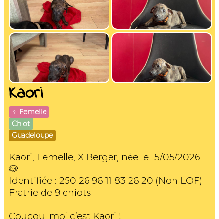
Kaori
♀️ Femelle
Chiot
Guadeloupe
Kaori, Femelle, X Berger, née le 15/05/2026
🐶
Identifiée : 250 26 96 11 83 26 20 (Non LOF)
Fratrie de 9 chiots
Coucou, moi c’est Kaori !