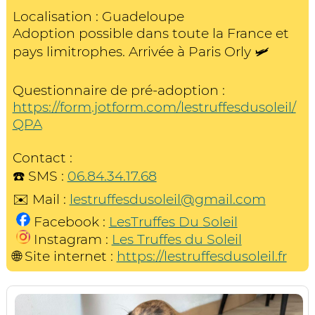
Localisation : Guadeloupe
Adoption possible dans toute la France et
pays limitrophes. Arrivée à Paris Orly 🛩
Questionnaire de pré-adoption :
https://form.jotform.com/lestruffesdusoleil/
QPA
Contact :
☎️ SMS :
06.84.34.17.68
✉️ Mail :
lestruffesdusoleil@gmail.com
Facebook :
LesTruffes Du Soleil
Instagram :
Les Truffes du Soleil
🌐 Site internet :
https://lestruffesdusoleil.fr