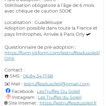
Stérilisation obligatoire à l’âge de 6 mois
avec chèque de caution 500€
Localisation : Guadeloupe
Adoption possible dans toute la France et
pays limitrophes. Arrivée à Paris Orly 🛩
Questionnaire de pré-adoption :
https://form.jotform.com/lestruffesdusoleil/
QPA
Contact :
☎️ SMS :
06.84.34.17.68
✉️ Mail :
lestruffesdusoleil@gmail.com
Facebook :
LesTruffes Du Soleil
Instagram :
Les Truffes du Soleil
🌐 Site internet :
https://lestruffesdusoleil.fr