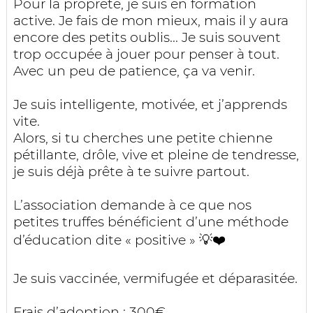
Pour la propreté, je suis en formation
active. Je fais de mon mieux, mais il y aura
encore des petits oublis... Je suis souvent
trop occupée à jouer pour penser à tout.
Avec un peu de patience, ça va venir.
Je suis intelligente, motivée, et j’apprends
vite.
Alors, si tu cherches une petite chienne
pétillante, drôle, vive et pleine de tendresse,
je suis déjà prête à te suivre partout.
L’association demande à ce que nos
petites truffes bénéficient d’une méthode
d’éducation dite « positive » 💡❤️
Je suis vaccinée, vermifugée et déparasitée.
Frais d’adoption : 300€