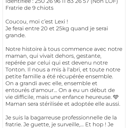
Identifiée : 250 26 96 11 83 26 57 (Non LOF)
Fratrie de 9 chiots
Coucou, moi c’est Lexi !
Je ferai entre 20 et 25kg quand je serai
grande.
Notre histoire à tous commence avec notre
maman, qui vivait dehors, gestante,
repérée par celui qui est devenu notre
Tonton. Il nous a mis à l'abri, et toute notre
petite famille a été récupérée ensemble.
On a grandi avec elle, ensemble et
entourés d'amour... On a eu un début de
vie difficile, mais une enfance heureuse. 🩵
Maman sera stérilisée et adoptée elle aussi.
Je suis la bagarreuse professionnelle de la
fratrie. Je guette, je surveille,... Et hop ! Je