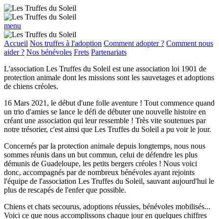
menu
Accueil
Nos truffes à l'adoption
Comment adopter ?
Comment nous
aider ?
Nos bénévoles
Frets
Partenariats
L'association
Les Truffes du Soleil
est une association loi 1901 de
protection animale dont les missions sont les sauvetages et adoptions
de chiens créoles.
16 Mars 2021, le début d'une folle aventure ! Tout commence quand
un trio d'amies se lance le défi de débuter une nouvelle histoire en
créant une association qui leur ressemble ! Très vite soutenues par
notre trésorier, c'est ainsi que
Les Truffes du Soleil
a pu voir le jour.
Concernés par la protection animale depuis longtemps, nous nous
sommes réunis dans un but commun, celui de défendre les plus
démunis de Guadeloupe, les petits bergers créoles ! Nous voici
donc, accompagnés par de nombreux bénévoles ayant rejoints
l'équipe de l'association
Les Truffes du Soleil
, sauvant aujourd'hui le
plus de rescapés de l'enfer que possible.
Chiens et chats secourus, adoptions réussies, bénévoles mobilisés...
Voici ce que nous accomplissons chaque jour en quelques chiffres