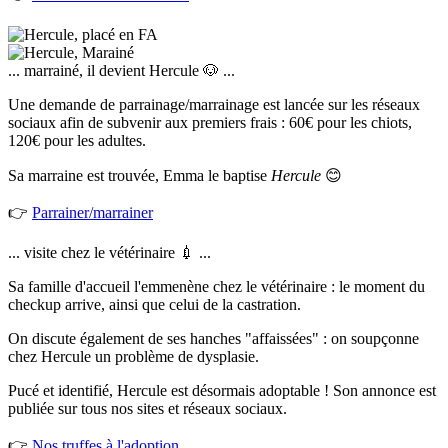
... marrainé, il devient Hercule 🐶 ...
Une demande de parrainage/marrainage est lancée sur les réseaux
sociaux afin de subvenir aux premiers frais : 60€ pour les chiots,
120€ pour les adultes.
Sa marraine est trouvée, Emma le baptise
Hercule
😊
👉
Parrainer/marrainer
... visite chez le vétérinaire 💉 ...
Sa famille d'accueil l'emmenène chez le vétérinaire : le moment du
checkup arrive, ainsi que celui de la castration.
On discute également de ses hanches "affaissées" : on soupçonne
chez Hercule un problème de dysplasie.
Pucé et identifié, Hercule est désormais adoptable ! Son annonce est
publiée sur tous nos sites et réseaux sociaux.
👉
Nos truffes à l'adoption