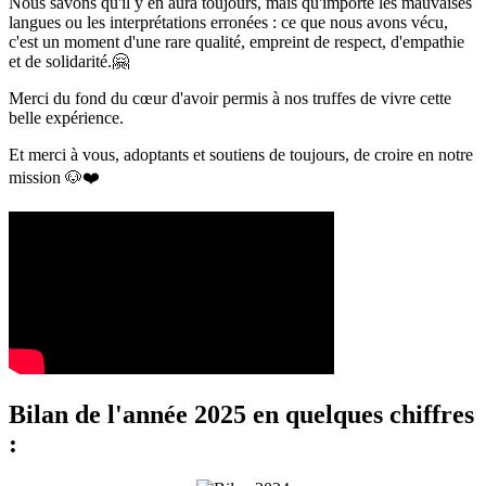
Nous savons qu'il y en aura toujours, mais qu'importe les mauvaises
langues ou les interprétations erronées : ce que nous avons vécu,
c'est un moment d'une rare qualité, empreint de respect, d'empathie
et de solidarité.🤗
Merci du fond du cœur d'avoir permis à nos truffes de vivre cette
belle expérience.
Et merci à vous, adoptants et soutiens de toujours, de croire en notre
mission 🐶❤️
Bilan de l'année 2025 en quelques chiffres
: