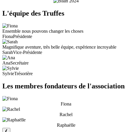
L'équipe des Truffes
Ensemble nous pouvons changer les choses
Fiona
Présidente
Magnifique aventure, très belle équipe, expérience incroyable
Sarah
Vice-Présidente
Ana
Secrétaire
Sylvie
Trésorière
Les membres fondateurs de l'association
Fiona
Rachel
Raphaëlle
❮