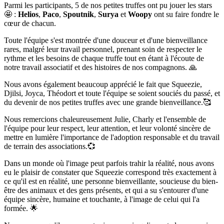
Parmi les participants, 5 de nos petites truffes ont pu jouer les stars
🤩 :
Helios
,
Paco
,
Spoutnik
,
Surya
et
Woopy
ont su faire fondre le
cœur de chacun.
Toute l'équipe s'est montrée d'une douceur et d'une bienveillance
rares, malgré leur travail personnel, prenant soin de respecter le
rythme et les besoins de chaque truffe tout en étant à l'écoute de
notre travail associatif et des histoires de nos compagnons. 🙏
Nous avons également beaucoup apprécié le fait que Squeezie,
Djilsi, Joyca, Théodort et toute l'équipe se soient souciés du passé, et
du devenir de nos petites truffes avec une grande bienveillance.🥰
Nous remercions chaleureusement Julie, Charly et l'ensemble de
l'équipe pour leur respect, leur attention, et leur volonté sincère de
mettre en lumière l'importance de l'adoption responsable et du travail
de terrain des associations.💞
Dans un monde où l'image peut parfois trahir la réalité, nous avons
eu le plaisir de constater que Squeezie correspond très exactement à
ce qu'il est en réalité, une personne bienveillante, soucieuse du bien-
être des animaux et des gens présents, et qui a su s'entourer d'une
équipe sincère, humaine et touchante, à l'image de celui qui l'a
formée. 🌟