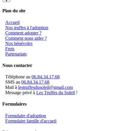
Plan du site
Accueil
Nos truffes à l'adoption
Comment adopter ?
Comment nous aider ?
Nos bénévoles
Frets
Partenariats
Nous contacter
Téléphone au
06.84.34.17.68
SMS au
06.84.34.17.68
Mail à
lestruffesdusoleil@gmail.com
Message privé à
Les Truffes du Soleil
!
Formulaires
Formulaire d'adoption
Formulaire famille d'accueil