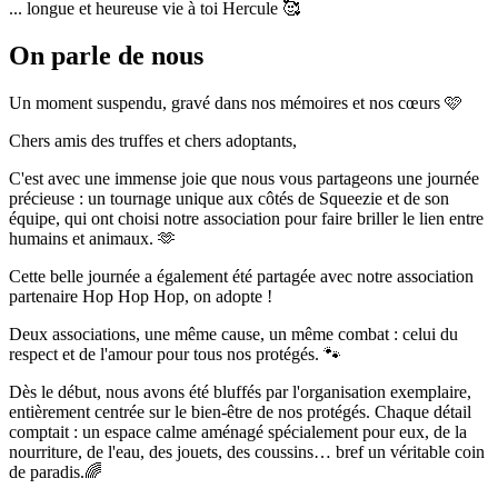
... longue et heureuse vie à toi Hercule 🥰
On parle de nous
Un moment suspendu, gravé dans nos mémoires et nos cœurs 🩷
Chers amis des truffes et chers adoptants,
C'est avec une immense joie que nous vous partageons une journée
précieuse : un tournage unique aux côtés de Squeezie et de son
équipe, qui ont choisi notre association pour faire briller le lien entre
humains et animaux. 🫶
Cette belle journée a également été partagée avec notre association
partenaire Hop Hop Hop, on adopte !
Deux associations, une même cause, un même combat : celui du
respect et de l'amour pour tous nos protégés. 🐾
Dès le début, nous avons été bluffés par l'organisation exemplaire,
entièrement centrée sur le bien-être de nos protégés. Chaque détail
comptait : un espace calme aménagé spécialement pour eux, de la
nourriture, de l'eau, des jouets, des coussins… bref un véritable coin
de paradis.🌈