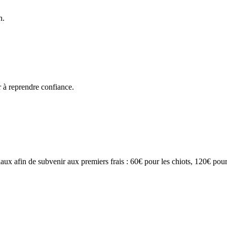
n.
er à reprendre confiance.
ux afin de subvenir aux premiers frais : 60€ pour les chiots, 120€ pour 