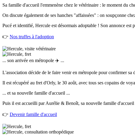
Sa famille d'accueil l'emmenène chez le vétérinaire : le moment du chec
On discute également de ses hanches "affaissées" : on soupçonne che
Pucé et identifié, Hercule est désormais adoptable ! Son annonce est pu
👉
Nos truffes à l'adoption
... son arrivée en métropole ✈️ ...
L'association décide de le faire venir en métropole pour confirmer sa dy
Il est récupéré au fret d'Orly, le 30 août, avec tous ses copains de voy
... et sa nouvelle famille d'accueil ...
Puis il est accueilli par Aurélie & Benoît, sa nouvelle famille d'accuei
👉
Devenir famille d'accueil