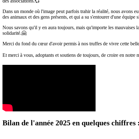
des associations.💞
Dans un monde où l'image peut parfois trahir la réalité, nous avons eu 
des animaux et des gens présents, et qui a su s'entourer d'une équipe s
Nous savons qu'il y en aura toujours, mais qu'importe les mauvaises la
solidarité.🤗
Merci du fond du cœur d'avoir permis à nos truffes de vivre cette bell
Et merci à vous, adoptants et soutiens de toujours, de croire en notre
Bilan de l'année 2025 en quelques chiffres 