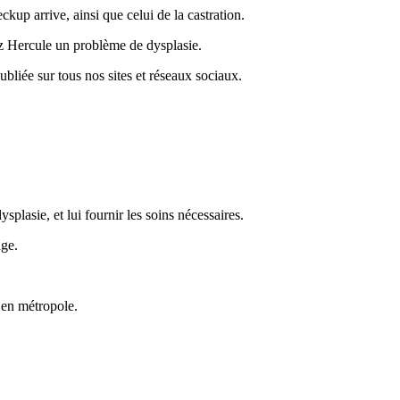
kup arrive, ainsi que celui de la castration.
z Hercule un problème de dysplasie.
bliée sur tous nos sites et réseaux sociaux.
splasie, et lui fournir les soins nécessaires.
age.
l en métropole.