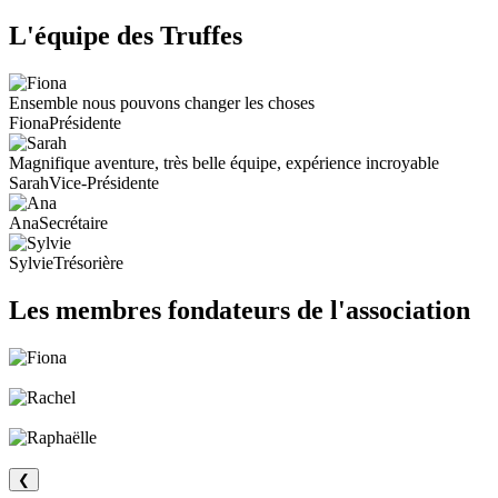
L'équipe des Truffes
Ensemble nous pouvons changer les choses
Fiona
Présidente
Magnifique aventure, très belle équipe, expérience incroyable
Sarah
Vice-Présidente
Ana
Secrétaire
Sylvie
Trésorière
Les membres fondateurs de l'association
❮