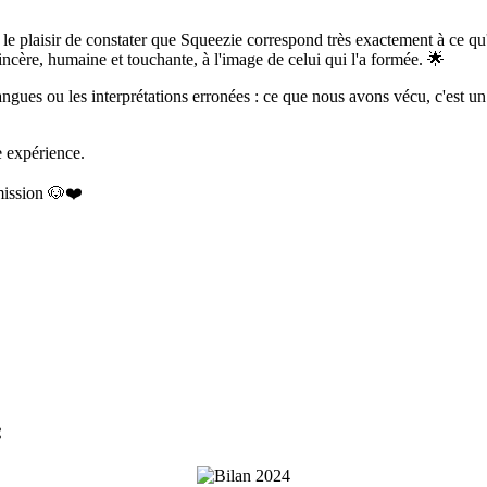
le plaisir de constater que Squeezie correspond très exactement à ce qu'i
incère, humaine et touchante, à l'image de celui qui l'a formée. 🌟
ngues ou les interprétations erronées : ce que nous avons vécu, c'est un
e expérience.
 mission 🐶❤️
: