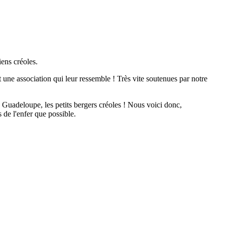
iens créoles.
 une association qui leur ressemble ! Très vite soutenues par notre
uadeloupe, les petits bergers créoles ! Nous voici donc,
 de l'enfer que possible.