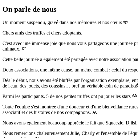
On parle de nous
Un moment suspendu, gravé dans nos mémoires et nos cœurs 🩷
Chers amis des truffes et chers adoptants,
C'est avec une immense joie que nous vous partageons une journée préci
animaux. 🫶
Cette belle journée a également été partagée avec notre association 
Deux associations, une même cause, un même combat : celui du respec
Dès le début, nous avons été bluffés par l'organisation exemplaire, en
de l'eau, des jouets, des coussins… bref un véritable coin de paradis.
Parmi les participants, 5 de nos petites truffes ont pu jouer les stars 🤩
Toute l'équipe s'est montrée d'une douceur et d'une bienveillance rares,
associatif et des histoires de nos compagnons. 🙏
Nous avons également beaucoup apprécié le fait que Squeezie, Djilsi, J
Nous remercions chaleureusement Julie, Charly et l'ensemble de l'équipe