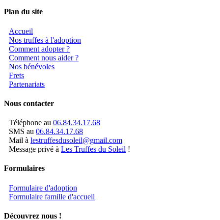
Plan du site
Accueil
Nos truffes à l'adoption
Comment adopter ?
Comment nous aider ?
Nos bénévoles
Frets
Partenariats
Nous contacter
Téléphone au
06.84.34.17.68
SMS au
06.84.34.17.68
Mail à
lestruffesdusoleil@gmail.com
Message privé à
Les Truffes du Soleil
!
Formulaires
Formulaire d'adoption
Formulaire famille d'accueil
Découvrez nous !