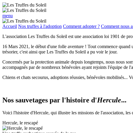
menu
Accueil
Nos truffes à l'adoption
Comment adopter ?
Comment nous ai
L'association
Les Truffes du Soleil
est une association loi 1901 de pro
16 Mars 2021, le début d'une folle aventure ! Tout commence quand un t
trésorier, c'est ainsi que
Les Truffes du Soleil
a pu voir le jour.
Concernés par la protection animale depuis longtemps, nous nous som
accompagnés par de nombreux bénévoles ayant rejoints l'équipe de l'
Chiens et chats secourus, adoptions réussies, bénévoles mobilisés... 
Nos sauvetages par l'histoire d'
Hercule
...
Voici l'histoire d'Hercule, qui illustre les missions de l'association, le
Hercule, le rescapé